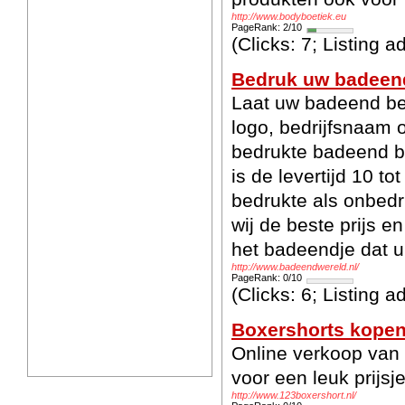
http://www.bodyboetiek.eu
PageRank: 2/10
(Clicks: 7; Listing 
Bedruk uw badeen
Laat uw badeend be
logo, bedrijfsnaam 
bedrukte badeend b
is de levertijd 10 t
bedrukte als onbed
wij de beste prijs en
het badeendje dat u
http://www.badeendwereld.nl/
PageRank: 0/10
(Clicks: 6; Listing 
Boxershorts kope
Online verkoop van
voor een leuk prijsje
http://www.123boxershort.nl/