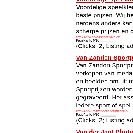
Voordelige speelkle
beste prijzen. Wij h
nergens anders kan 
scherpe prijzen en g
http://www.onlinespeelkleed.nl/
PageRank: 0/10
(Clicks: 2; Listing 
Van Zanden Sportp
Van Zanden Sportprij
verkopen van medail
en beelden om uit t
Sportprijzen worden 
gegraveerd. Het asso
iedere sport of spel 
http://www.vanzandensportprijzen.nl
PageRank: 0/10
(Clicks: 2; Listing 
Van der Jagt Pho