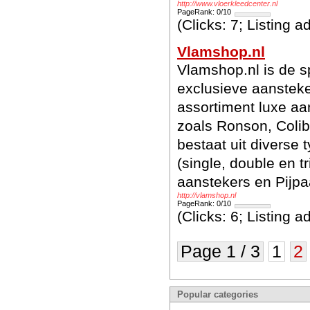
http://www.vloerkleedcenter.nl
PageRank: 0/10
(Clicks: 7; Listing 
Vlamshop.nl
Vlamshop.nl is de s
exclusieve aansteke
assortiment luxe a
zoals Ronson, Colibr
bestaat uit diverse
(single, double en tr
aanstekers en Pijpa
http://vlamshop.nl
PageRank: 0/10
(Clicks: 6; Listing 
Page 1 / 3
1
2
Popular categories