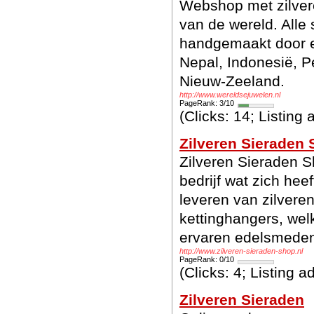
Webshop met zilvere
van de wereld. Alle 
handgemaakt door ed
Nepal, Indonesië, Pe
Nieuw-Zeeland.
http://www.wereldsejuwelen.nl
PageRank: 3/10
(Clicks: 14; Listing
Zilveren Sieraden
Zilveren Sieraden S
bedrijf wat zich hee
leveren van zilvere
kettinghangers, we
ervaren edelsmede
http://www.zilveren-sieraden-shop.nl
PageRank: 0/10
(Clicks: 4; Listing 
Zilveren Sieraden