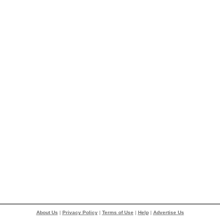
About Us
|
Privacy Policy
|
Terms of Use
|
Help
|
Advertise Us