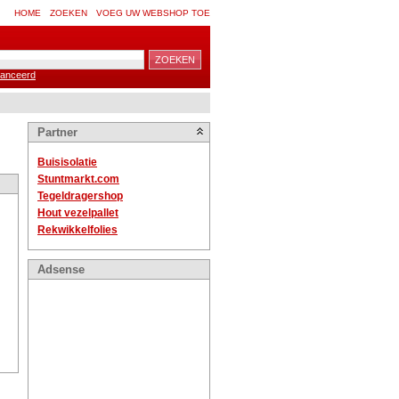
HOME
ZOEKEN
VOEG UW WEBSHOP TOE
anceerd
Partner
Buisisolatie
Stuntmarkt.com
Tegeldragershop
Hout vezelpallet
Rekwikkelfolies
Adsense