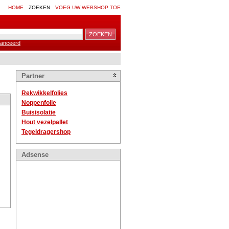
HOME
ZOEKEN
VOEG UW WEBSHOP TOE
anceerd
Partner
Rekwikkelfolies
Noppenfolie
Buisisolatie
Hout vezelpallet
Tegeldragershop
Adsense