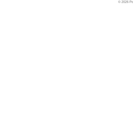
© 2026 P