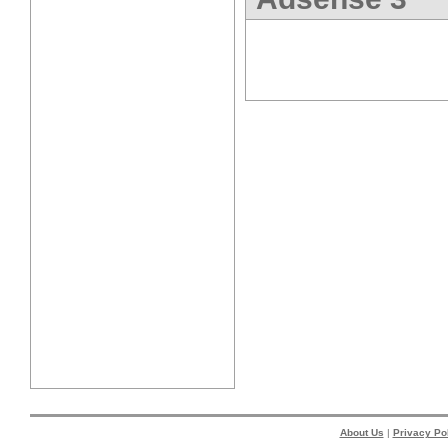
About Us
|
Privacy Po