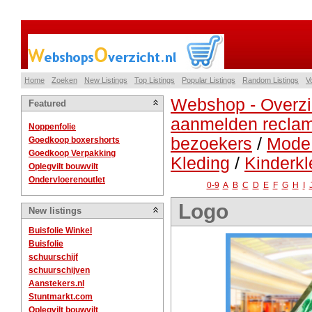
Home
Zoeken
New Listings
Top Listings
Popular Listings
Random Listings
V
Webshop - Overzi
Featured
aanmelden reclam
Noppenfolie
bezoekers
/
Mode
Goedkoop boxershorts
Goedkoop Verpakking
Kleding
/
Kinderkl
Oplegvilt bouwvilt
Ondervloerenoutlet
0-9
A
B
C
D
E
F
G
H
I
Logo
New listings
Buisfolie Winkel
Buisfolie
schuurschijf
schuurschijven
Aanstekers.nl
Stuntmarkt.com
Oplegvilt bouwvilt