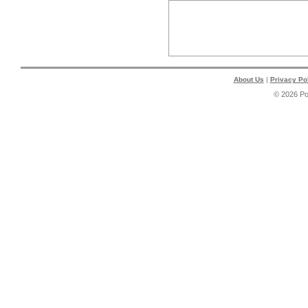
About Us
|
Privacy Po
© 2026 P