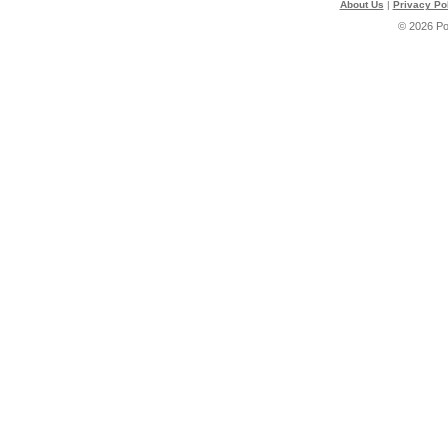
About Us
|
Privacy Po
© 2026 P