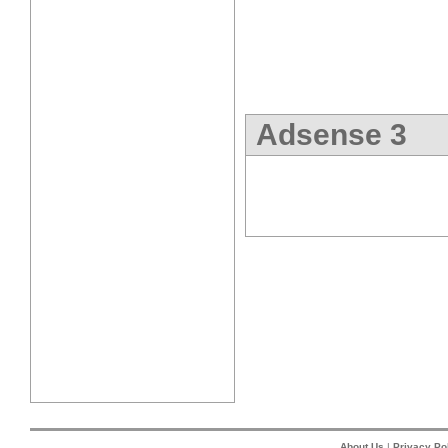
Adsense 3
About Us
|
Privacy Po