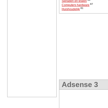
Sieraden en kralen
87
Computers hardware
81
Huishoudelijk
Adsense 3