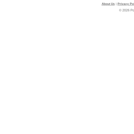
About Us
|
Privacy Po
© 2026 P