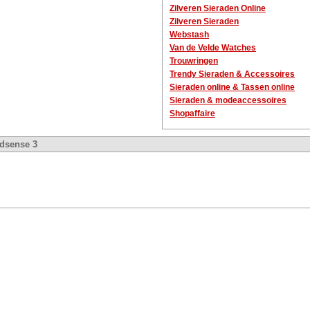
Zilveren Sieraden Online
Zilveren Sieraden
Webstash
Van de Velde Watches
Trouwringen
Trendy Sieraden & Accessoires
Sieraden online & Tassen online
Sieraden & modeaccessoires
Shopaffaire
dsense 3