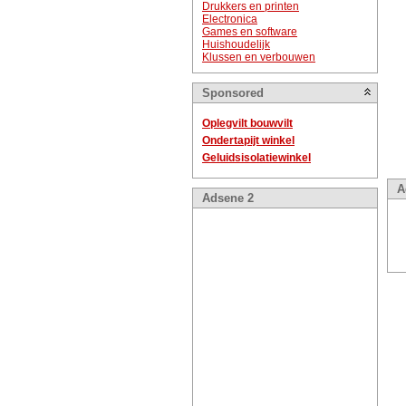
Drukkers en printen
Electronica
Games en software
Huishoudelijk
Klussen en verbouwen
Sponsored
Oplegvilt bouwvilt
Ondertapijt winkel
Geluidsisolatiewinkel
A
Adsene 2