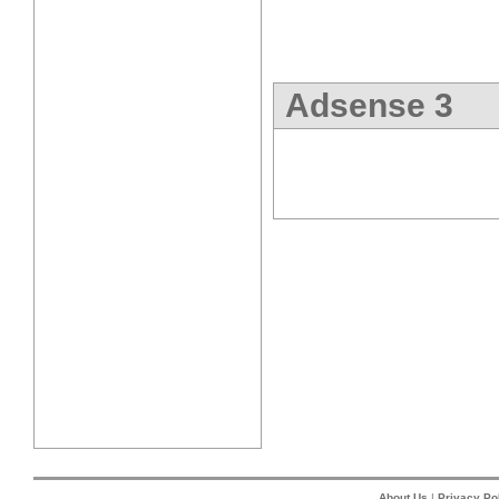
Adsense 3
About Us
|
Privacy Po