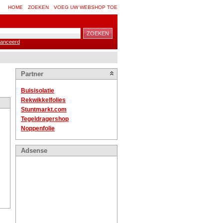
HOME
ZOEKEN
VOEG UW WEBSHOP TOE
anceerd
Partner
Buisisolatie
Rekwikkelfolies
Stuntmarkt.com
Tegeldragershop
Noppenfolie
Adsense