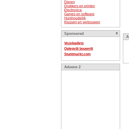
Dieren
Drukkers en printen
Electronica
Games en software
Huishoudelijk
Klussen en verbouwen
Sponsored
A
Vezelpallets
Oplegvilt bouwvilt
Stuntmarkt.com
Adsene 2