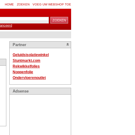
HOME
ZOEKEN
VOEG UW WEBSHOP TOE
anceerd
Partner
Geluidsisolatiewinkel
Stuntmarkt.com
Rekwikkelfolies
Noppenfolie
Ondervloerenoutlet
Adsense