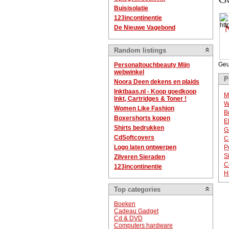
Buisisolatie
123incontinentie
De Nieuwe Vagebond
Random listings
Geu
Personaltouchbeauty Mijn
webwinkel
P
Noora Deen dekens en plaids
Inktbaas.nl - Koop goedkoop
M
Inkt, Cartridges & Toner !
W
Women Like Fashion
B
Boxershorts kopen
E
Shirts bedrukken
G
CdSoftcovers
C
Logo laten ontwerpen
P
S
Zilveren Sieraden
C
123incontinentie
H
Top categories
Boeken
Cadeau Gadget
Cd & DVD
Computers hardware