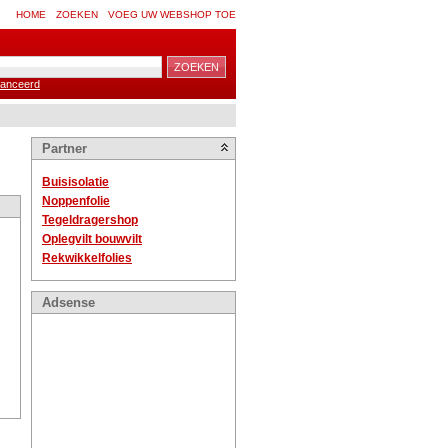
HOME
ZOEKEN
VOEG UW WEBSHOP TOE
anceerd
Partner
Buisisolatie
Noppenfolie
Tegeldragershop
Oplegvilt bouwvilt
Rekwikkelfolies
Adsense