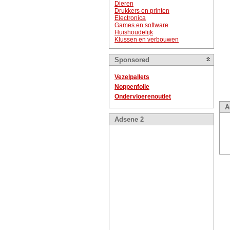
Dieren
Drukkers en printen
Electronica
Games en software
Huishoudelijk
Klussen en verbouwen
Sponsored
Vezelpallets
Noppenfolie
Ondervloerenoutlet
A
Adsene 2