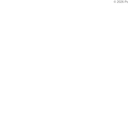
© 2026 P