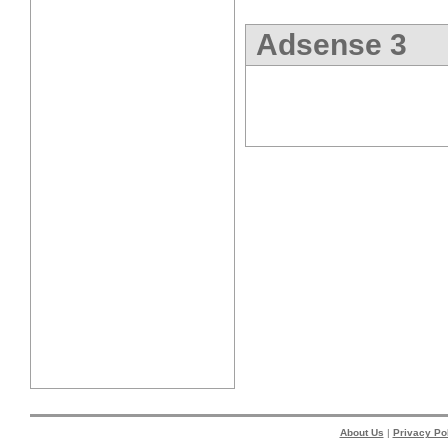
Adsense 3
About Us
|
Privacy Po