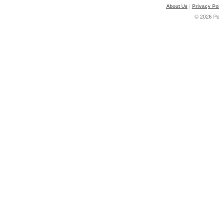
About Us
|
Privacy Po
© 2026 P