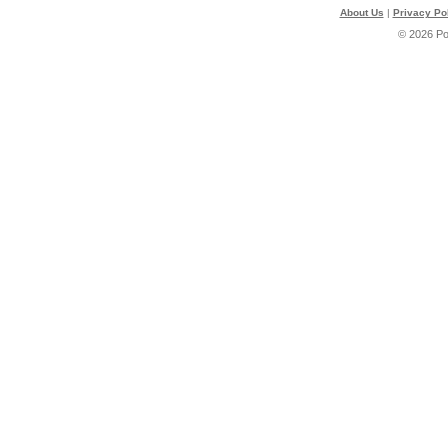
About Us
|
Privacy Po
© 2026 P