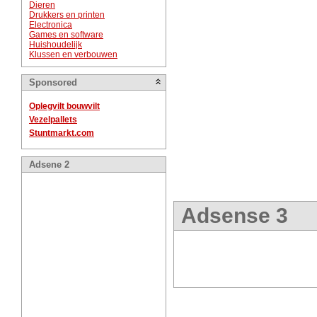
Dieren
Drukkers en printen
Electronica
Games en software
Huishoudelijk
Klussen en verbouwen
Sponsored
Oplegvilt bouwvilt
Vezelpallets
Stuntmarkt.com
Adsene 2
Adsense 3